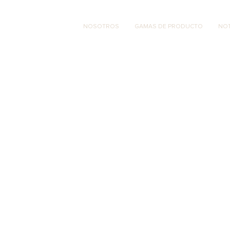
NOSOTROS
GAMAS DE PRODUCTO
NOT
ncias